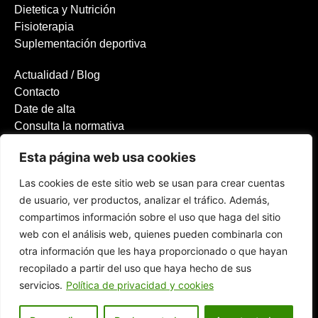
Dietetica y Nutrición
Fisioterapia
Suplementación deportiva
Actualidad / Blog
Contacto
Date de alta
Consulta la normativa
Política de privacidad
Esta página web usa cookies
Las cookies de este sitio web se usan para crear cuentas
de usuario, ver productos, analizar el tráfico. Además,
Faro Fitness Center Copyright © 2023 - Desarrollado por
Software
compartimos información sobre el uso que haga del sitio
Solutions
web con el análisis web, quienes pueden combinarla con
otra información que les haya proporcionado o que hayan
recopilado a partir del uso que haya hecho de sus
servicios.
Política de privacidad y cookies