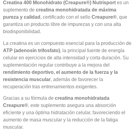
Creatina 400 Monohidrato (Creapure®) Nutrisport
es un
suplemento de
creatina monohidratada de máxima
pureza y calidad
, certificado con el sello
Creapure®
, que
garantiza un producto libre de impurezas y con una alta
biodisponibilidad.
La creatina es un compuesto esencial para la producción de
ATP (adenosín trifosfato)
, la principal fuente de energía
celular en ejercicios de alta intensidad y corta duración. Su
suplementación regular contribuye a la mejora del
rendimiento deportivo, el aumento de la fuerza y la
resistencia muscular
, además de favorecer la
recuperación tras entrenamientos exigentes.
Gracias a su fórmula de
creatina monohidratada
Creapure®
, este suplemento asegura una absorción
eficiente y una óptima hidratación celular, favoreciendo el
aumento de masa muscular y la reducción de la fatiga
muscular.