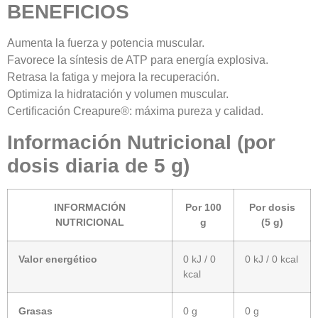
BENEFICIOS
Aumenta la fuerza y potencia muscular.
Favorece la síntesis de ATP para energía explosiva.
Retrasa la fatiga y mejora la recuperación.
Optimiza la hidratación y volumen muscular.
Certificación Creapure®: máxima pureza y calidad.
Información Nutricional (por
dosis diaria de 5 g)
INFORMACIÓN
Por 100
Por dosis
NUTRICIONAL
g
(5 g)
Valor energético
0 kJ / 0
0 kJ / 0 kcal
kcal
Grasas
0 g
0 g