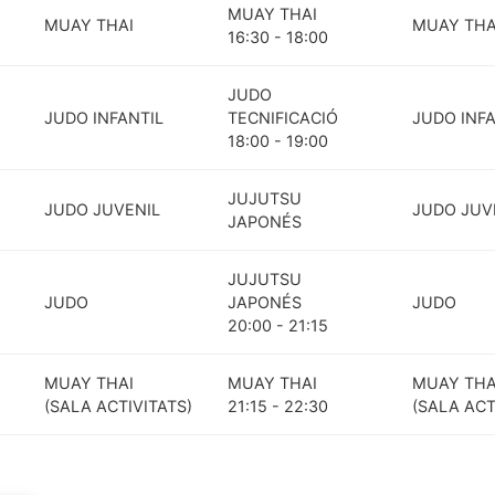
MUAY THAI
MUAY THAI
MUAY THA
16:30 - 18:00
JUDO
JUDO INFANTIL
TECNIFICACIÓ
JUDO INFA
18:00 - 19:00
JUJUTSU
JUDO JUVENIL
JUDO JUV
JAPONÉS
JUJUTSU
JUDO
JAPONÉS
JUDO
20:00 - 21:15
MUAY THAI
MUAY THAI
MUAY THA
(SALA ACTIVITATS)
21:15 - 22:30
(SALA ACT