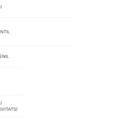
I
NTIL
ENIL
I
IVITATS)