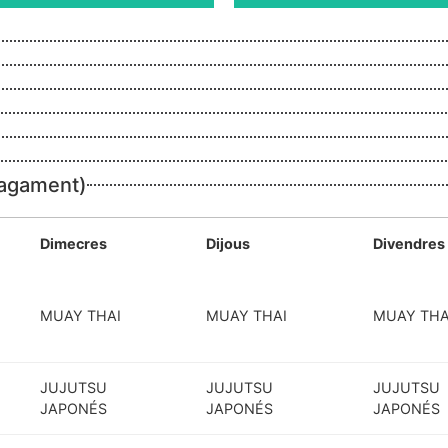
agament)
Dimecres
Dijous
Divendres
MUAY THAI
MUAY THAI
MUAY THA
JUJUTSU
JUJUTSU
JUJUTSU
JAPONÉS
JAPONÉS
JAPONÉS