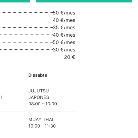
50 €/mes
40 €/mes
35 €/mes
40 €/mes
50 €/mes
30 €/mes
20 €
Dissabte
JUJUTSU
I
JAPONÉS
08:00 - 10:00
MUAY THAI
10:00 - 11:30