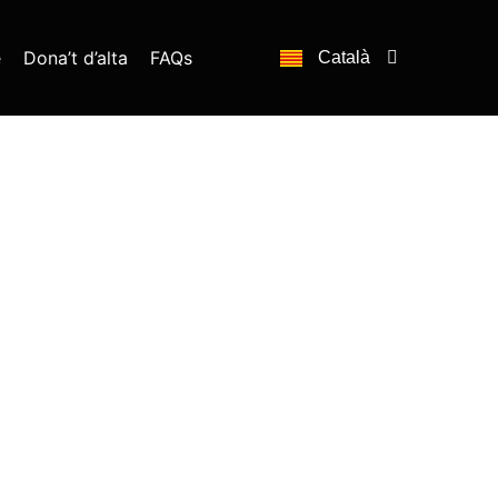
e
Dona’t d’alta
FAQs
Català
Español