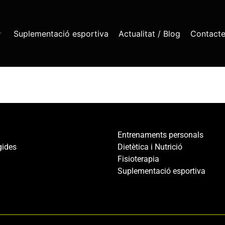
Suplementació esportiva
Actualitat / Blog
Contact
Entrenaments personals
igides
Dietètica i Nutrició
Fisioterapia
Suplementació esportiva