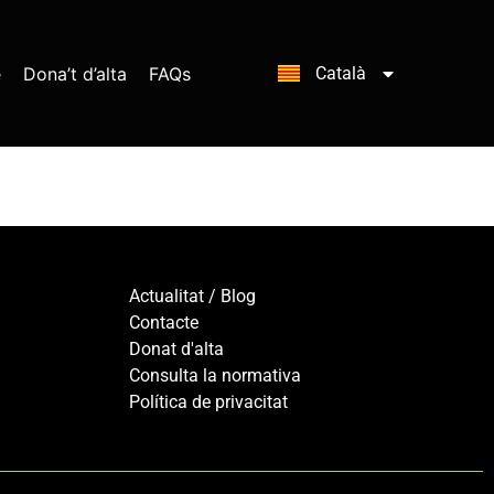
e
Dona’t d’alta
FAQs
Català
Español
Actualitat / Blog
Contacte
Donat d'alta
Consulta la normativa
Política de privacitat